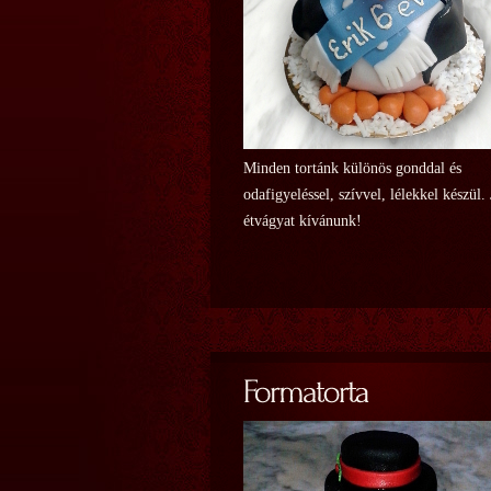
Minden tortánk különös gonddal és
odafigyeléssel, szívvel, lélekkel készül.
étvágyat kívánunk!