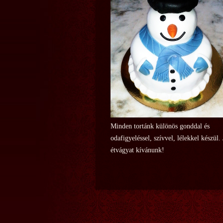
Minden tortánk különös gonddal és
odafigyeléssel, szívvel, lélekkel készül.
étvágyat kívánunk!