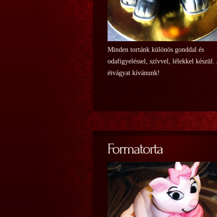
Minden tortánk különös gonddal és
odafigyeléssel, szívvel, lélekkel készül.
étvágyat kívánunk!