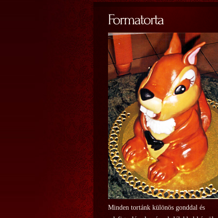
Minden tortánk különös gonddal és