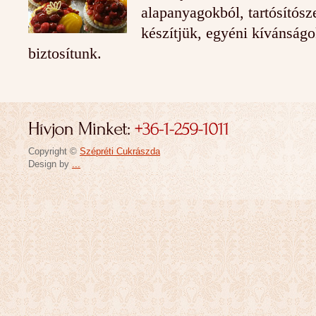
alapanyagokból, tartósítósz
készítjük, egyéni kívánságo
biztosítunk.
Copyright ©
Szépréti Cukrászda
Design by
...