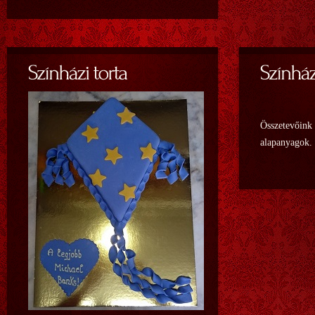
Összetevőink 
alapanyagok.